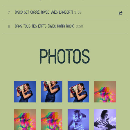
3:53
7
DISCO SET CARRÉ (AVEC YVES LAMBERT)
3:50
8
DANS TOUS TES ÉTATS (AVEC KATIA ROCK)
PHOTOS